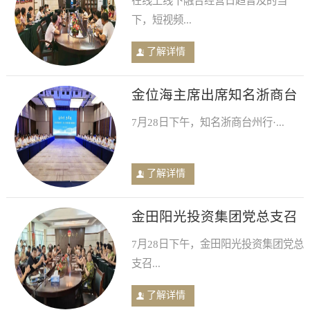
在线上线下融合经营日趋普及的当
下，短视频...
了解详情
金位海主席出席知名浙商台
州行·助力台州高质量发展座
7月28日下午，知名浙商台州行·...
谈会举行
了解详情
金田阳光投资集团党总支召
开党员学习扩大会
7月28日下午，金田阳光投资集团党总
支召...
了解详情