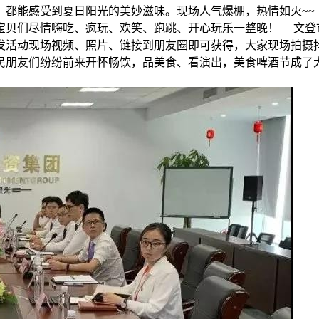
，都能感受到夏日阳光的美妙滋味。现场人气爆棚，热情如火~
宝贝们尽情嗨吃、疯玩、欢笑、跑跳、开心玩乐一整晚！ 文登
发活动现场视频、照片、链接到朋友圈即可获得，大家现场拍摄
民朋友们纷纷前来开怀畅饮，品美食、看演出，美食啤酒节成了