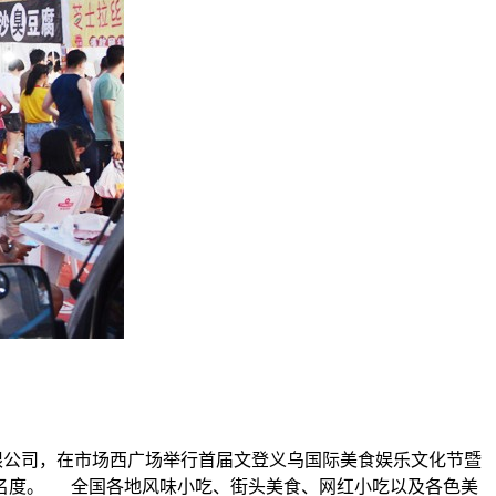
媒有限公司，在市场西广场举行首届文登义乌国际美食娱乐文化节暨
名度。 全国各地风味小吃、街头美食、网红小吃以及各色美