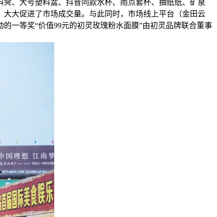
料凳、大号塑料盆、抖音同款水杯、雨点套杯、抽纸纸、矿泉
，大大促进了市场成交量。与此同时，市场线上平台（金田云
的一等奖“价值99元的初灵玫瑰粉水面膜”由初灵品牌联合董事