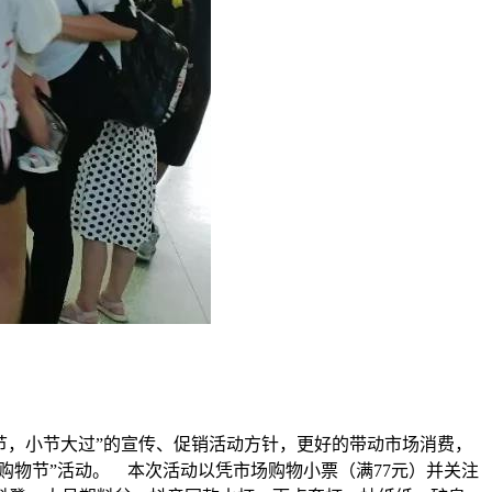
造节，小节大过”的宣传、促销活动方针，更好的带动市场消费，
购物节”活动。 本次活动以凭市场购物小票（满77元）并关注