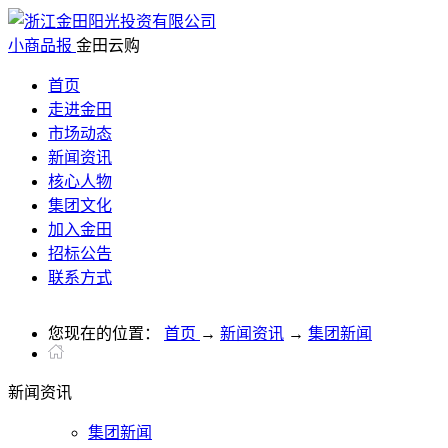
小商品报
金田云购
首页
走进金田
市场动态
新闻资讯
核心人物
集团文化
加入金田
招标公告
联系方式
您现在的位置：
首页
→
新闻资讯
→
集团新闻
新闻
资讯
集团新闻