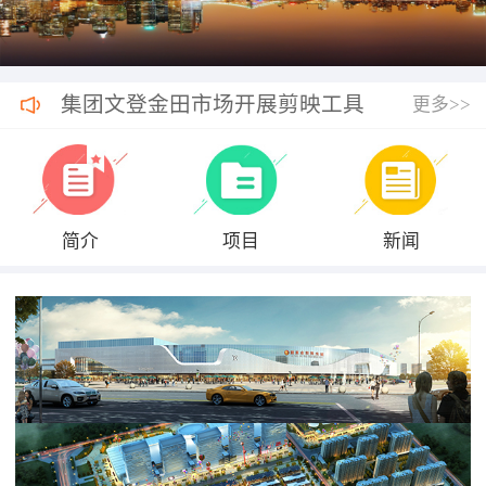
集团文登金田市场开展剪映工具
更多>>
实操公益培训
简介
项目
新闻