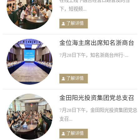
在线上线下融合经营日趋普及的当
下，短视频...
了解详情
金位海主席出席知名浙商台
州行·助力台州高质量发展座
7月28日下午，知名浙商台州行·...
谈会举行
了解详情
金田阳光投资集团党总支召
开党员学习扩大会
7月28日下午，金田阳光投资集团党总
支召...
了解详情