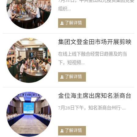
7月31日，中共金田阳光投资集团党委
召开庆祝建军99周年专题学
组织...
习会
了解详情
集团文登金田市场开展剪映
工具实操公益培训
在线上线下融合经营日趋普及的当
下，短视频...
了解详情
金位海主席出席知名浙商台
州行·助力台州高质量发展座
7月28日下午，知名浙商台州行·...
谈会举行
了解详情