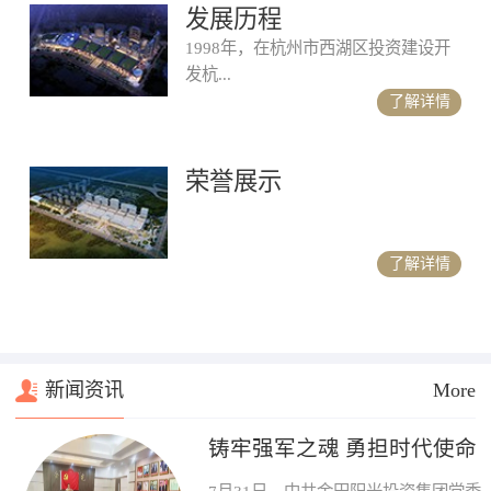
发展历程
1998年，在杭州市西湖区投资建设开
发杭...
了解详情
荣誉展示
了解详情
新闻资讯
More
铸牢强军之魂 勇担时代使命
| 中共金田阳光投资集团党委