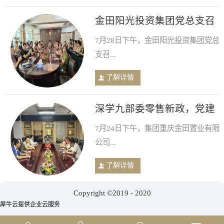
金田阳光投资集团党总支召
开党员学习扩大会
7月28日下午，金田阳光投资集团党总
支召...
了解详情
深学九部委零售新政，党建
引领纾困商户｜集团重庆公
7月24日下午，集团重庆金田置业有限
司党总支组织常态化党建学
公司...
习
了解详情
Copyright ©2019 - 2020
犀牛云提供企业云服务