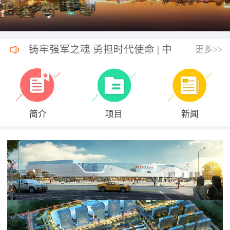
铸牢强军之魂 勇担时代使命 | 中
更多>>
共金田阳光投资集团党委召开庆
祝建军99周年专题学习会
简介
项目
新闻