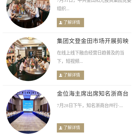
7月31日，中共金田阳光投资集团党委
召开庆祝建军99周年专题学
组织...
习会
了解详情
集团文登金田市场开展剪映
工具实操公益培训
在线上线下融合经营日趋普及的当
下，短视频...
了解详情
金位海主席出席知名浙商台
州行·助力台州高质量发展座
7月28日下午，知名浙商台州行·...
谈会举行
了解详情