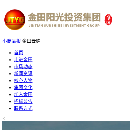
小商品报
金田云购
首页
走进金田
市场动态
新闻资讯
核心人物
集团文化
加入金田
招标公告
联系方式
<