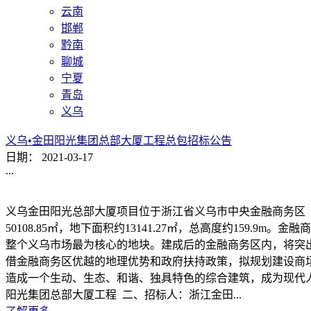
云南
邯郸
黔南
聊城
宁夏
青岛
义乌
义乌•金田阳光集团总部大厦工程总包招标公告
日期：
2021-03-17
...
义乌金田阳光总部大厦项目位于浙江省义乌市中央金融商务区（商
50108.85㎡，地下面积约13141.27㎡，总高度约15
整个义乌市场最为核心的地块。建成后的金融商务区内，将突
借金融商务区优越的地理优势和政府扶持政策，拟规划建设商
造成一个生动、生态、和谐、独具特色的综合建筑，成为现代
阳光集团总部大厦工程 二、招标人：浙江金田...