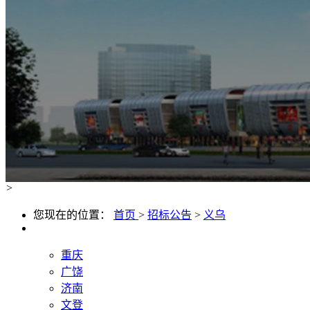
>
您现在的位置：
首页
>
招标公告
>
义乌
重庆
广饶
济南
文登