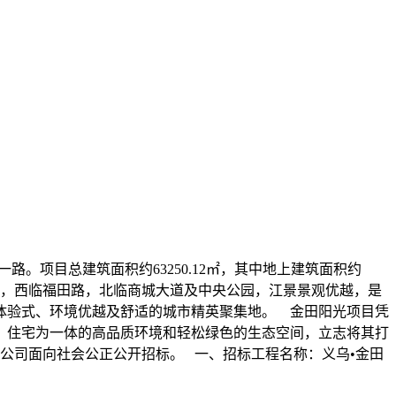
。项目总建筑面积约63250.12㎡，其中地上建筑面积约
及义乌江，西临福田路，北临商城大道及中央公园，江景景观优越，是
体验式、环境优越及舒适的城市精英聚集地。 金田阳光项目凭
、住宅为一体的高品质环境和轻松绿色的生态空间，立志将其打
公司面向社会公正公开招标。 一、招标工程名称：义乌•金田