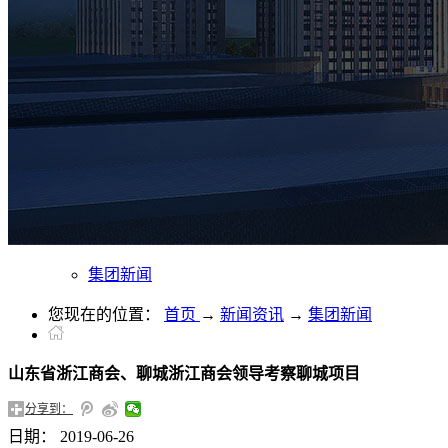
集团新闻
您现在的位置：
首页
→
新闻资讯
→
集团新闻
山东省浙江商会、聊城浙江商会领导考察聊城项目
分享到：
日期：
2019-06-26