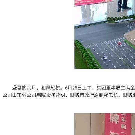
盛夏的六月，和风轻拂。6月26日上午，集团董事局主
公司山东分公司副院长陶花明，聊城市政府原副秘书长、聊城