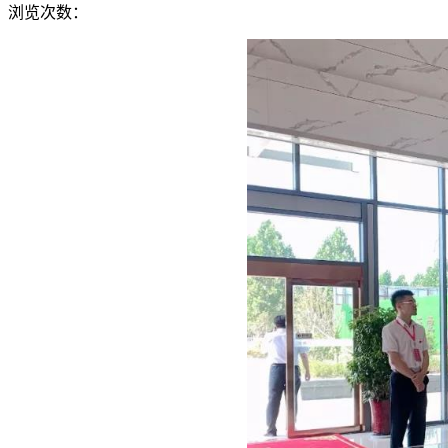
浏览次数：