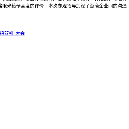
略眼光给予高度的评价，本次参观指导加深了浙商企业间的沟通
招双引”大会