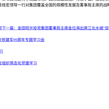
陈桂宏领导一行对集团覆盖全国的规模性发展及董事局主席的战
部
下一篇：
金田阳光投资集团董事局主席金位海出席江北水城“双
庆祝建军99周年专题学习会
行
支组织常态化党建学习