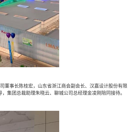
公司董事长陈桂宏，山东省浙江商会副会长、汉嘉设计股份有限
导，集团总裁助理朱晓云、聊城公司总经理金凌刚陪同接待。