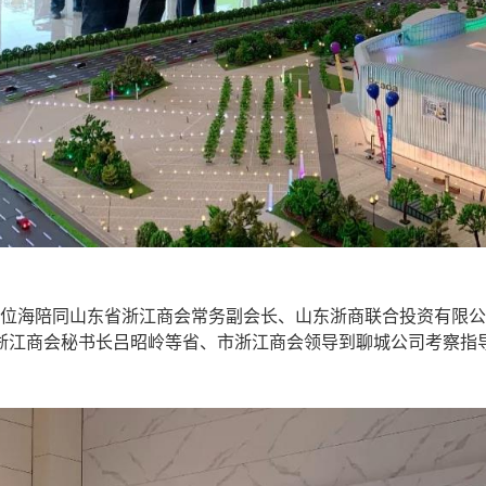
席金位海陪同山东省浙江商会常务副会长、山东浙商联合投资有限
浙江商会秘书长吕昭岭等省、市浙江商会领导到聊城公司考察指