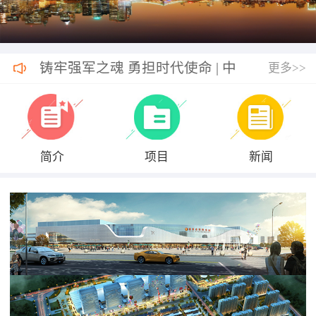
铸牢强军之魂 勇担时代使命 | 中
更多>>
共金田阳光投资集团党委召开庆
祝建军99周年专题学习会
简介
项目
新闻