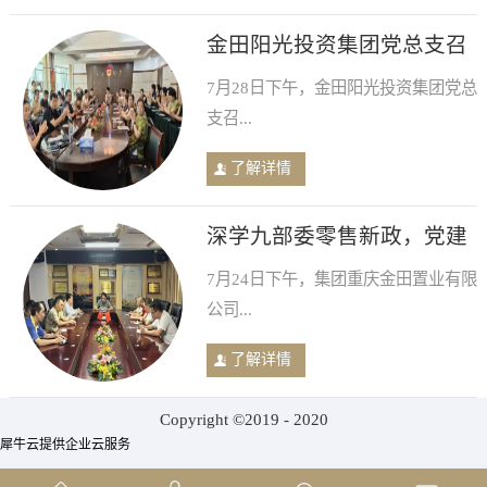
金田阳光投资集团党总支召
开党员学习扩大会
7月28日下午，金田阳光投资集团党总
支召...
了解详情
深学九部委零售新政，党建
引领纾困商户｜集团重庆公
7月24日下午，集团重庆金田置业有限
司党总支组织常态化党建学
公司...
习
了解详情
Copyright ©2019 - 2020
犀牛云提供企业云服务