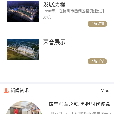
发展历程
1998年，在杭州市西湖区投资建设开
发杭...
了解详情
荣誉展示
了解详情
新闻资讯
More
铸牢强军之魂 勇担时代使命
| 中共金田阳光投资集团党委