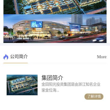
公司简介
More
集团简介
金田阳光投资集团是由浙江知名企业
家金位海...
了解详情
...