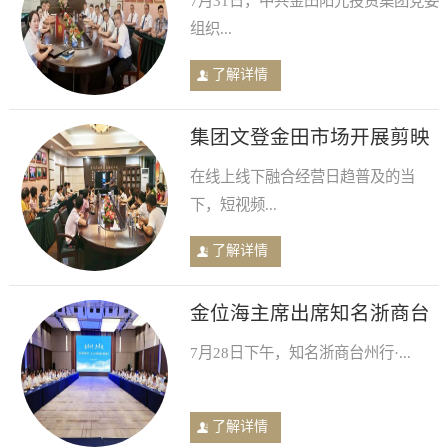
7月31日，中共金田阳光投资集团党委
召开庆祝建军99周年专题学
组织...
习会
了解详情
集团文登金田市场开展剪映
工具实操公益培训
在线上线下融合经营日趋普及的当
下，短视频...
了解详情
金位海主席出席知名浙商台
州行·助力台州高质量发展座
7月28日下午，知名浙商台州行·...
谈会举行
了解详情