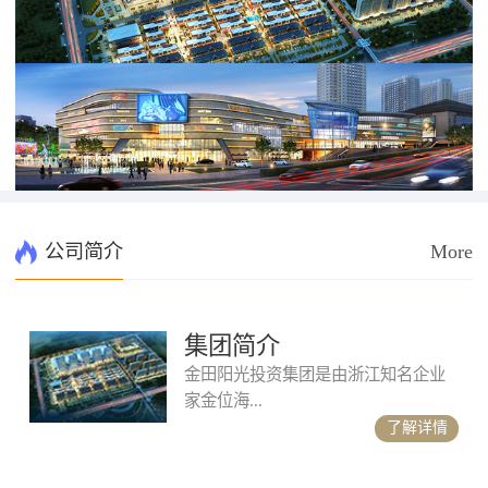
公司简介
More
集团简介
金田阳光投资集团是由浙江知名企业
家金位海...
了解详情
...