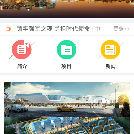
铸牢强军之魂 勇担时代使命 | 中
更多>>
共金田阳光投资集团党委召开庆
祝建军99周年专题学习会
简介
项目
新闻