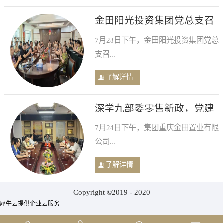
金田阳光投资集团党总支召
开党员学习扩大会
7月28日下午，金田阳光投资集团党总
支召...
了解详情
深学九部委零售新政，党建
引领纾困商户｜集团重庆公
7月24日下午，集团重庆金田置业有限
司党总支组织常态化党建学
公司...
习
了解详情
Copyright ©2019 - 2020
犀牛云提供企业云服务