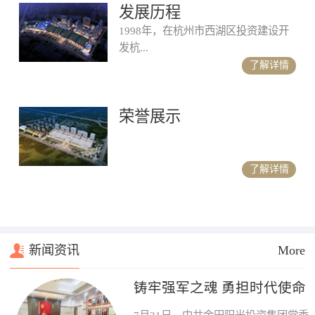
发展历程
1998年，在杭州市西湖区投资建设开
发杭...
了解详情
荣誉展示
了解详情
新闻资讯
More
铸牢强军之魂 勇担时代使命
| 中共金田阳光投资集团党委