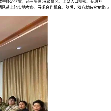
字经济企业，还有多家5A级景区。上饶人口稠密、交通方
团队赴上饶实地考察，寻求合作机会。随后，双方就结合专业市