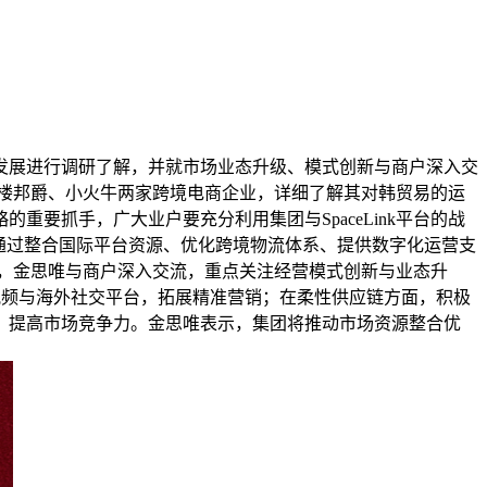
发展进行调研了解，并就市场业态升级、模式创新与商户深入交
楼邦爵、小火牛两家跨境电商企业，详细了解其对韩贸易的运
要抓手，广大业户要充分利用集团与SpaceLink平台的战
通过整合国际平台资源、优化跨境物流体系、提供数字化运营支
，金思唯与商户深入交流，重点关注经营模式创新与业态升
视频与海外社交平台，拓展精准营销；在柔性供应链方面，积极
，提高市场竞争力。金思唯表示，集团将推动市场资源整合优