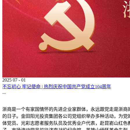
2025
07
-
01
不忘初心 牢记使命 | 热烈庆祝中国共产党成立104周年
...
浙商是一个有家国情怀的先进企业家群体，永远跟党走是浙商的坚
的日子。金田阳光投资集团各公司党组织举办多种活动，为党
体党员、光彩志愿者服务队员及优秀业户代表，赴昆嵛山红色