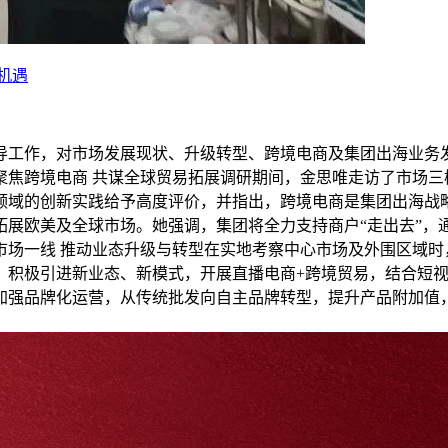
机遇
指导工作，对市场发展现状、升级转型、跨境电商及集团出海业务
聚焦跨境电商 共谋全球贸易拓展调研期间，金思唯走访了市场三
的创新实践给予高度评价，并指出，跨境电商是集团出海战略的重
拓展欧美及全球市场。她强调，集团将全力支持商户“走出去”，
市场一线 推动业态升级与转型在实地考察中心市场及外围区域时
，积极引进新业态、新模式，开展直播电商+跨境贸易，结合短
加强品牌化运营，从传统批发向自主品牌转型，提升产品附加值