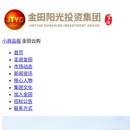
小商品报
金田云购
首页
走进金田
市场动态
新闻资讯
核心人物
集团文化
加入金田
招标公告
联系方式