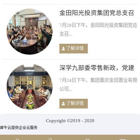
金田阳光投资集团党总支召
开党员学习扩大会
7月28日下午，金田阳光投资集团党总
支召...
了解详情
深学九部委零售新政，党建
引领纾困商户｜集团重庆公
7月24日下午，集团重庆金田置业有限
司党总支组织常态化党建学
公司...
习
了解详情
Copyright ©2019 - 2020
犀牛云提供企业云服务