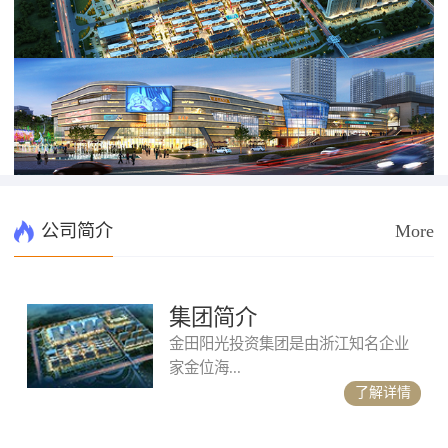
公司简介
More
集团简介
金田阳光投资集团是由浙江知名企业
家金位海...
了解详情
...