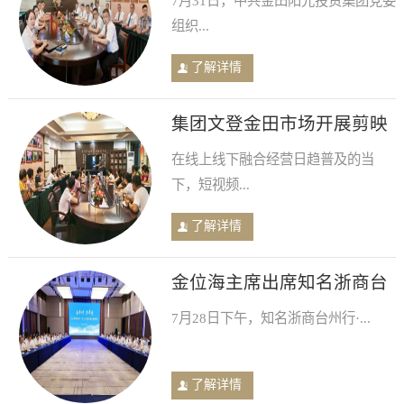
7月31日，中共金田阳光投资集团党委
召开庆祝建军99周年专题学
组织...
习会
了解详情
集团文登金田市场开展剪映
工具实操公益培训
在线上线下融合经营日趋普及的当
下，短视频...
了解详情
金位海主席出席知名浙商台
州行·助力台州高质量发展座
7月28日下午，知名浙商台州行·...
谈会举行
了解详情