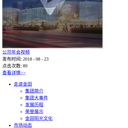
公司年会视频
发布时间:
2018
-
08
-
23
点击次数:
89
查看详情>>
走进金田
集团简介
集团大事件
发展历程
荣誉展示
金田阳光文化
市场动态