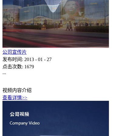
公司宣传片
发布时间:
2013
-
01
-
27
点击次数:
1679
...
视频内容介绍
查看详情>>