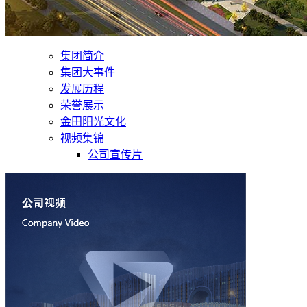
集团简介
集团大事件
发展历程
荣誉展示
金田阳光文化
视频集锦
公司宣传片