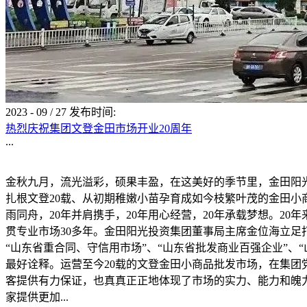
2023
-
09
/
27
发布时间:
热烈庆祝集团文登金田市场开业20周年
...
金秋九月，流光溢彩，硕果丰盈，在这美好的季节里，金田阳
扎根文登20载、从初期稚嫩小苗孕育成如今枝繁叶茂的金田小
雨同舟，20年并肩携手，20年用心经营，20年承载梦想。2
贯专业市场30多年。金田阳光投资集团董事局主席金位海立
“山东省重合同、守信用市场”、“山东省批发商业百强企业”、
最好诠释。运营至今20载的文登金田小商品批发市场，在集
客提供有力保证，也真真正正地体现了市场的实力、能力和魄
家提供更加...