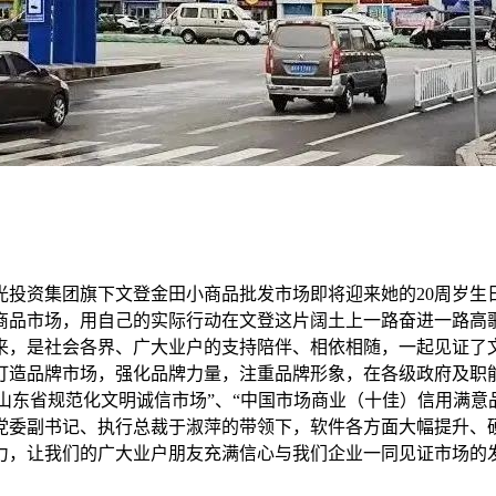
光投资集团旗下文登金田小商品批发市场即将迎来她的20周岁生
商品市场，用自己的实际行动在文登这片阔土上一路奋进一路高
0年来，是社会各界、广大业户的支持陪伴、相依相随，一起见证了
足打造品牌市场，强化品牌力量，注重品牌形象，在各级政府及职
“山东省规范化文明诚信市场”、“中国市场商业（十佳）信用满意
团党委副书记、执行总裁于淑萍的带领下，软件各方面大幅提升、
力，让我们的广大业户朋友充满信心与我们企业一同见证市场的