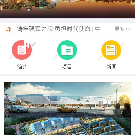
铸牢强军之魂 勇担时代使命 | 中
更多>>
共金田阳光投资集团党委召开庆
祝建军99周年专题学习会
简介
项目
新闻