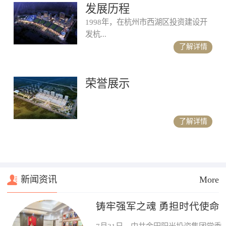
发展历程
1998年，在杭州市西湖区投资建设开
发杭...
了解详情
荣誉展示
了解详情
新闻资讯
More
铸牢强军之魂 勇担时代使命
| 中共金田阳光投资集团党委