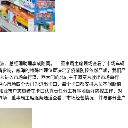
张波、总经理助理李成陪同。 董事局主席现场查看了市场车辆
情影响，威海的特殊地理位置决定了疫情防控依然严峻，我们严
变为进入市场单行道、西大门的北向主干道变为驶出市场单行
中心市场四个大门为进出卡口，每个卡口都安排人员不间断值
和业市户志愿者在卡口认真责任分工有序地做好防控工作，对
市场，董事局主席逐条通道查看了市场经营情况，并与部分业户