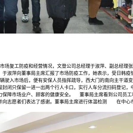
批发市场复工防疫和经营情况，文登公司总经理于淑萍、副总经理
。于淑萍向董事局主席汇报了市场防疫工作，她表示，受日韩疫
车辆驶入市场后，便有安保人员指挥疏导，西大门的南向主干道
程封闭只保留一进一出两个行人卡口，实行人车分流扫码登记，
力保障市场业户、顾客的健康安全。 董事局主席看到公司员工
并向志愿者们表达了感谢。董事局主席进行体温检测 在中心