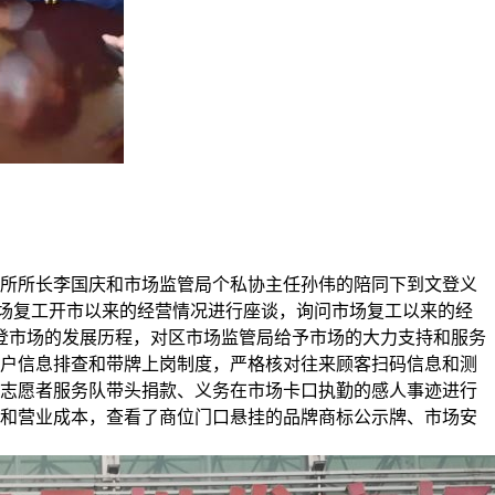
理所所长李国庆和市场监管局个私协主任孙伟的陪同下到文登义
场复工开市以来的经营情况进行座谈，询问市场复工以来的经
登市场的发展历程，对区市场监管局给予市场的大力支持和服务
业户信息排查和带牌上岗制度，严格核对往来顾客扫码信息和测
员志愿者服务队带头捐款、义务在市场卡口执勤的感人事迹进行
和营业成本，查看了商位门口悬挂的品牌商标公示牌、市场安