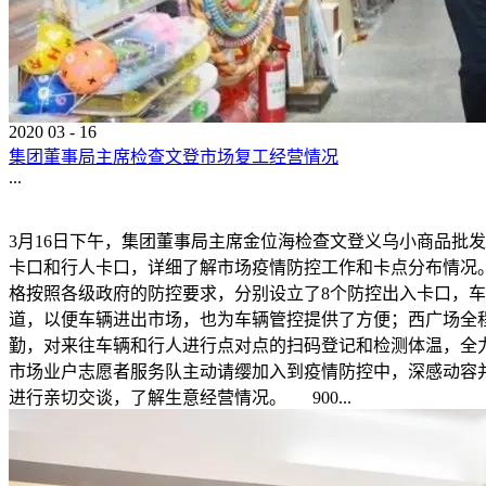
2020
03
-
16
集团董事局主席检查文登市场复工经营情况
...
3月16日下午，集团董事局主席金位海检查文登义乌小商品
卡口和行人卡口，详细了解市场疫情防控工作和卡点分布情况
格按照各级政府的防控要求，分别设立了8个防控出入卡口，
道，以便车辆进出市场，也为车辆管控提供了方便；西广场全
勤，对来往车辆和行人进行点对点的扫码登记和检测体温，全
市场业户志愿者服务队主动请缨加入到疫情防控中，深感动容
进行亲切交谈，了解生意经营情况。 900...