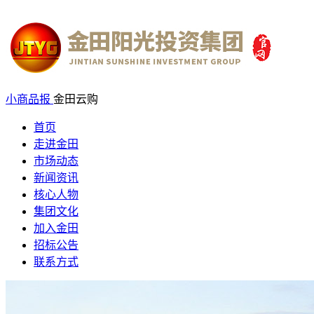
小商品报
金田云购
首页
走进金田
市场动态
新闻资讯
核心人物
集团文化
加入金田
招标公告
联系方式