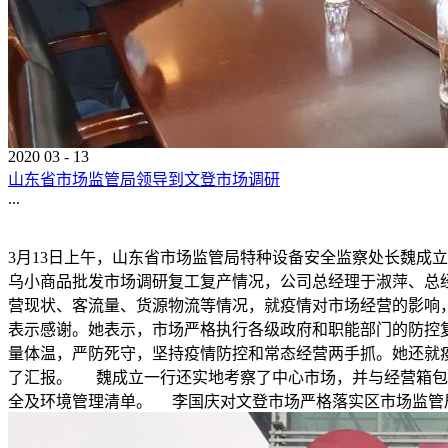
2020
03
-
13
山东省市场监管局领导到文登市场调研
...
3月13日上午，山东省市场监管局特种设备安全监察处长魏成
乌小商品批发市场调研复工复产情况，公司总经理于淑萍、总
营现状、客流量、货源物流等情况，就疫情对市场经营的影响
表示感谢。她表示，市场严格执行各级政府和职能部门的防控
量体温，严防死守，坚持疫情防控和常态经营两手抓。她还就疫
了汇报。 魏成立一行还实地考察了中心市场，并与经营箱包
全及环境管理清单。 李国庆对文登市场严格落实区市场监管局