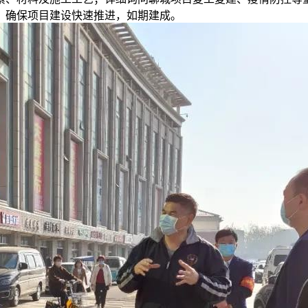
，确保项目建设快速推进，如期建成。