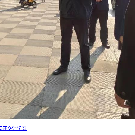
展开交流学习