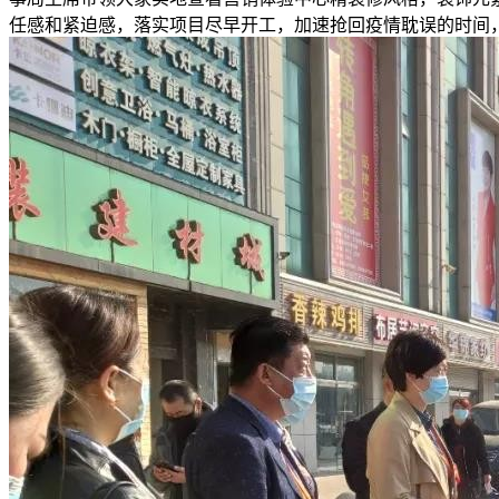
任感和紧迫感，落实项目尽早开工，加速抢回疫情耽误的时间