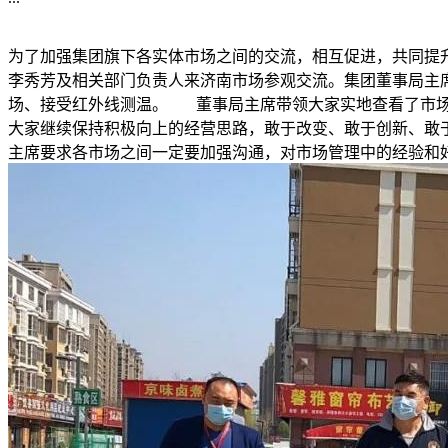
为了加强集团旗下各实体市场之间的交流，相互促进，共同提升
李秀芳及相关部门负责人来济南市场参观交流。集团董事局主
场、接受红外线测温。 董事局主席带领大家实地查看了市场
大家继续保持积极向上的经营思路，敢于改变、敢于创新、敢
主席要求各市场之间一定要加强沟通，对市场管理中的经验和