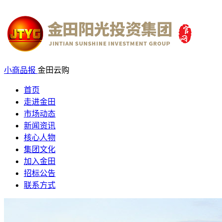
小商品报
金田云购
首页
走进金田
市场动态
新闻资讯
核心人物
集团文化
加入金田
招标公告
联系方式