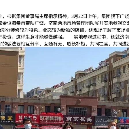
，根据集团董事局主席指示精神，3月22日上午，集团旗下广
席金位海亲自带队广饶、济南两地市场管理团队展开实地参观交
部分装修较为特色、业态较为新颖的店铺，还现场了解了市场
于投资，这样生意才能越做越强。 实地参观过程中，还就济南
好的做法要相互分享、互通有无、取长补短，共同提高，共同进