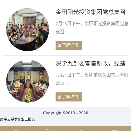
金田阳光投资集团党总支召
开党员学习扩大会
7月28日下午，金田阳光投资集团党总
支召...
了解详情
深学九部委零售新政，党建
引领纾困商户｜集团重庆公
7月24日下午，集团重庆金田置业有限
司党总支组织常态化党建学
公司...
习
了解详情
Copyright ©2019 - 2020
犀牛云提供企业云服务