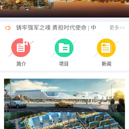
铸牢强军之魂 勇担时代使命 | 中
更多>>
共金田阳光投资集团党委召开庆
祝建军99周年专题学习会
简介
项目
新闻