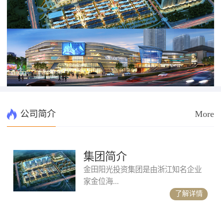
公司简介
More
集团简介
金田阳光投资集团是由浙江知名企业
家金位海...
了解详情
...