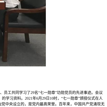
、员工共同学习了29名“七一勋章”功勋党员的先进事迹。会议
资料。2021年6月29日10时，“七一勋章”颁授仪式在人
是由党中央设立的，是党内最高荣誉。百年来，中国共产党涌现无