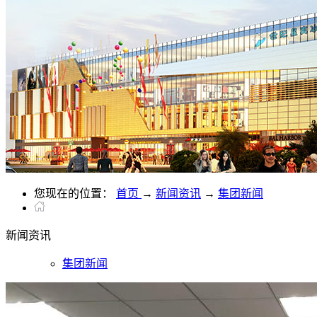
您现在的位置：
首页
→
新闻资讯
→
集团新闻
新闻
资讯
集团新闻