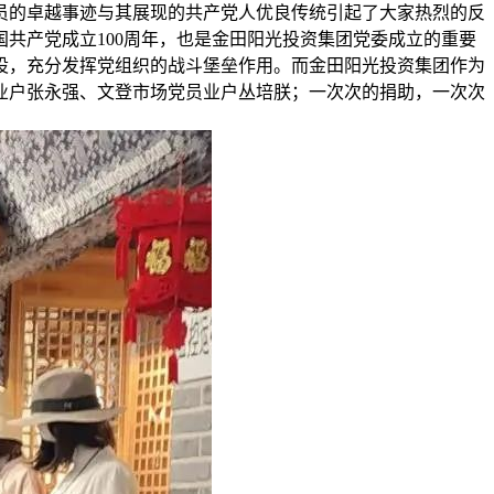
党员的卓越事迹与其展现的共产党人优良传统引起了大家热烈的反
共产党成立100周年，也是金田阳光投资集团党委成立的重要
设，充分发挥党组织的战斗堡垒作用。而金田阳光投资集团作为
业户张永强、文登市场党员业户丛培朕；一次次的捐助，一次次