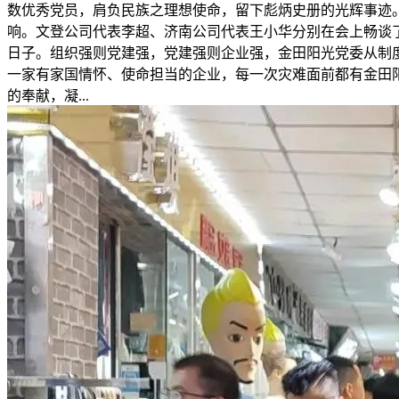
数优秀党员，肩负民族之理想使命，留下彪炳史册的光辉事迹。
响。文登公司代表李超、济南公司代表王小华分别在会上畅谈了
日子。组织强则党建强，党建强则企业强，金田阳光党委从制
一家有家国情怀、使命担当的企业，每一次灾难面前都有金田
的奉献，凝...