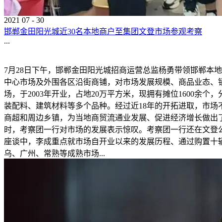
2021
07
-
30
邯郸金田阳光城近30名本地商户至集团文登市场参观考察
...
7月28日下午，邯郸金田阳光城招商运营总监杨勇带领邯郸本
中心市场及外围各区沿街商铺，对市场发展规模、商品业态、
场，于2003年开业，占地20万平方米，现拥有摊位1600
装配料、建筑材料等多个品种。经过近18年的开拓进取，市
商超和周边乡镇，为当地商贸流通业发展、促进经济增长做出
时，考察团一行对市场的发展表示惊叹。考察团一行还在文登
座谈中，李成重点就市场自开业以来的发展历程、通过购置十
乌、广州、常熟等成熟市场...