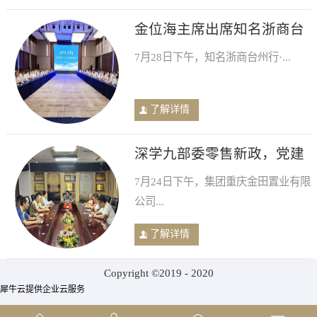
金位海主席出席知名浙商台
州行·助力台州高质量发展座
7月28日下午，知名浙商台州行·...
谈会举行
了解详情
深学九部委零售新政，党建
引领纾困商户｜集团重庆公
7月24日下午，集团重庆金田置业有限
司党总支组织常态化党建学
公司...
习
了解详情
Copyright ©2019 - 2020
犀牛云提供企业云服务