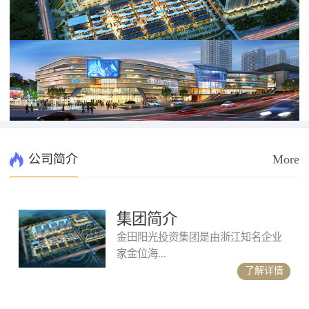
公司简介
More
集团简介
金田阳光投资集团是由浙江知名企业
家金位海...
了解详情
...