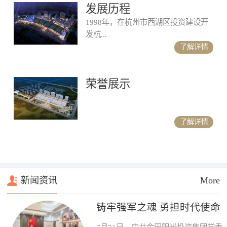
发展历程
1998年，在杭州市西湖区投资建设开
发杭...
了解详情
荣誉展示
了解详情
新闻资讯
More
铸牢强军之魂 勇担时代使命
| 中共金田阳光投资集团党委