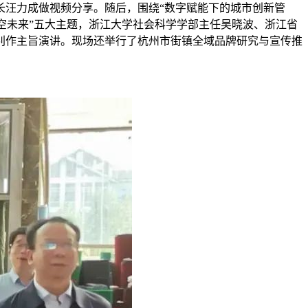
长汪力成做视频分享。随后，围绕“数字赋能下的城市创新管
塑航空未来”五大主题，浙江大学社会科学学部主任吴晓波、浙江省
别作主旨演讲。现场还举行了杭州市街镇全域品牌研究与宣传推