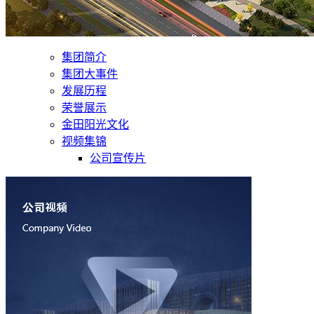
集团简介
集团大事件
发展历程
荣誉展示
金田阳光文化
视频集锦
公司宣传片