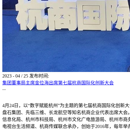
2023
-
04
/
25
发布时间:
集团董事局主席金位海出席第七届杭商国际化创新大会
...
4月24日，以“数字赋能杭州”为主题的第七届杭商国际化创新
盘石集团、先临三维、长龙航空等知名杭商企业代表出席大会
信息化局、杭州市科技局、杭州市文化广电旅游局、杭州市商
电视台生活频道、杭商传媒联合承办，创始于2016年，每年