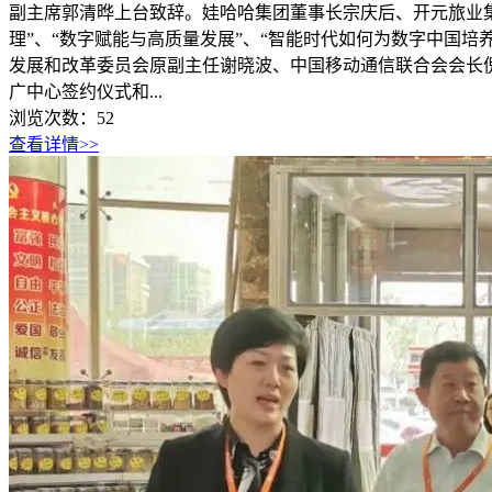
副主席郭清晔上台致辞。娃哈哈集团董事长宗庆后、开元旅业
理”、“数字赋能与高质量发展”、“智能时代如何为数字中国培
发展和改革委员会原副主任谢晓波、中国移动通信联合会会长
广中心签约仪式和...
浏览次数：
52
查看详情>>