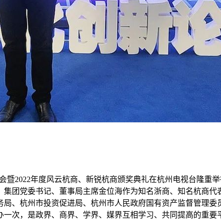
大会暨2022年度风云杭商、新锐杭商颁奖典礼在杭州电视台隆
。集团党委书记、董事局主席金位海作为知名浙商、知名杭商代
务局、杭州市投资促进局、杭州市人民政府国有资产监督管理委
举办一次，是政界、商界、学界、媒界互相学习、共同提高的重