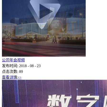
公司年会视频
发布时间:
2018
-
08
-
23
点击次数:
89
查看详情>>