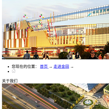
您现在的位置：
首页
→
走进金田
→
关于
我们