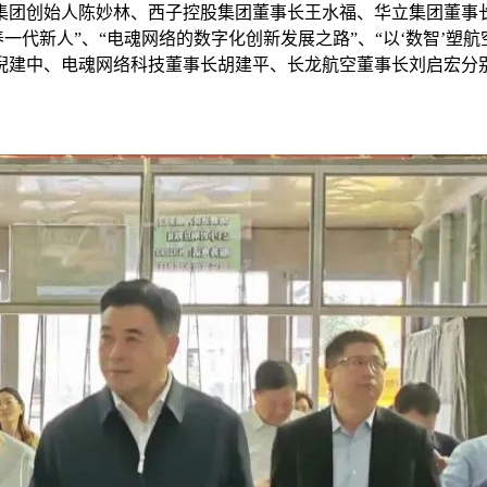
集团创始人陈妙林、西子控股集团董事长王水福、华立集团董事
养一代新人”、“电魂网络的数字化创新发展之路”、“以‘数智’
倪建中、电魂网络科技董事长胡建平、长龙航空董事长刘启宏分