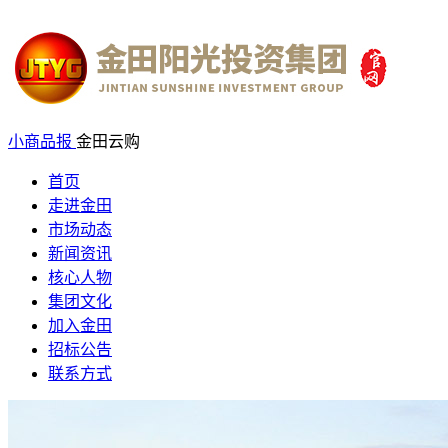
小商品报
金田云购
首页
走进金田
市场动态
新闻资讯
核心人物
集团文化
加入金田
招标公告
联系方式