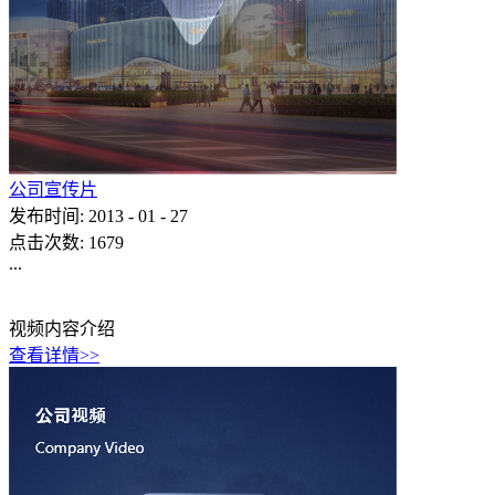
公司宣传片
发布时间:
2013
-
01
-
27
点击次数:
1679
...
视频内容介绍
查看详情>>