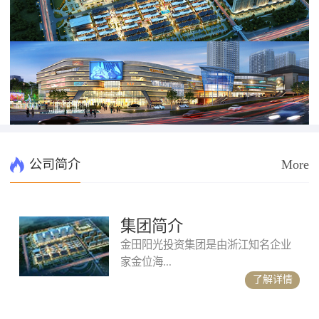
公司简介
More
集团简介
金田阳光投资集团是由浙江知名企业
家金位海...
了解详情
...