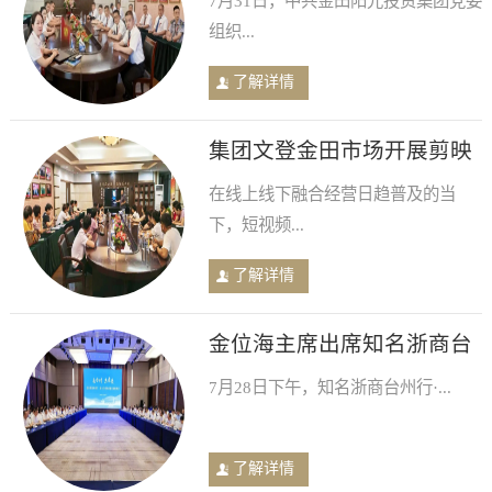
7月31日，中共金田阳光投资集团党委
召开庆祝建军99周年专题学
组织...
习会
了解详情
集团文登金田市场开展剪映
工具实操公益培训
在线上线下融合经营日趋普及的当
下，短视频...
了解详情
金位海主席出席知名浙商台
州行·助力台州高质量发展座
7月28日下午，知名浙商台州行·...
谈会举行
了解详情