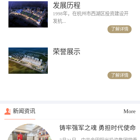
发展历程
1998年，在杭州市西湖区投资建设开
发杭...
了解详情
荣誉展示
了解详情
新闻资讯
More
铸牢强军之魂 勇担时代使命
| 中共金田阳光投资集团党委