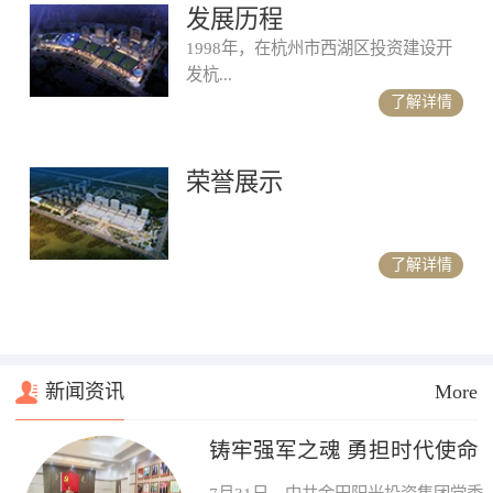
发展历程
1998年，在杭州市西湖区投资建设开
发杭...
了解详情
荣誉展示
了解详情
新闻资讯
More
铸牢强军之魂 勇担时代使命
| 中共金田阳光投资集团党委