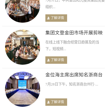
7月31日，中共金田阳光投资集团党委
召开庆祝建军99周年专题学
组织...
习会
了解详情
集团文登金田市场开展剪映
工具实操公益培训
在线上线下融合经营日趋普及的当
下，短视频...
了解详情
金位海主席出席知名浙商台
州行·助力台州高质量发展座
7月28日下午，知名浙商台州行·...
谈会举行
了解详情