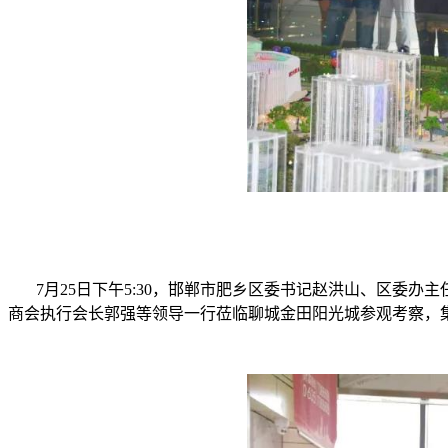
7月25日下午5:30，邯郸市肥乡区委书记赵洪山、区委办
商会执行会长郭强等领导一行莅临聊城金田阳光城参观考察，