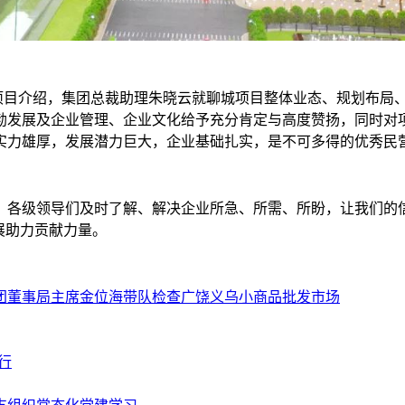
目介绍，集团总裁助理朱晓云就聊城项目整体业态、规划布局、
勃发展及企业管理、企业文化给予充分肯定与高度赞扬，同时对
实力雄厚，发展潜力巨大，企业基础扎实，是不可多得的优秀民
各级领导们及时了解、解决企业所急、所需、所盼，让我们的信
展助力贡献力量。
团董事局主席金位海带队检查广饶义乌小商品批发市场
行