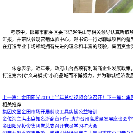
考察中，邯郸市肥乡区委书记赵洪山等相关领导认真听取项
汇报，并带队参观营销体验中心，赵书记一行对聊城项目的蓬
在打造专业市场领域拥有先进的理念和丰富的经验，集团资金
朱总表示，近年来，政府出台各项有利浙商企业发展政策，
打造第六代“义乌模式”小商品城而不懈努力，并为聊城经济发
上一篇：
金田阳光2019上半年总结视频会议召开！
下一篇：
集
相关推荐
集团文登金田市场开展剪映工具实操公益培训
金位海主席出席知名浙商台州行·助力台州高质量发展座谈会举
金田阳光投资集团党总支召开党员学习扩大会