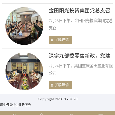
金田阳光投资集团党总支召
开党员学习扩大会
7月28日下午，金田阳光投资集团党总
支召...
了解详情
深学九部委零售新政，党建
引领纾困商户｜集团重庆公
7月24日下午，集团重庆金田置业有限
司党总支组织常态化党建学
公司...
习
了解详情
Copyright ©2019 - 2020
犀牛云提供企业云服务