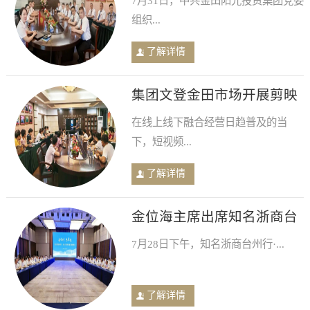
7月31日，中共金田阳光投资集团党委
召开庆祝建军99周年专题学
组织...
习会
了解详情
集团文登金田市场开展剪映
工具实操公益培训
在线上线下融合经营日趋普及的当
下，短视频...
了解详情
金位海主席出席知名浙商台
州行·助力台州高质量发展座
7月28日下午，知名浙商台州行·...
谈会举行
了解详情