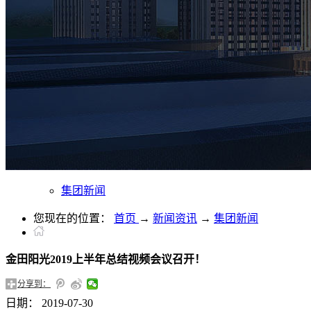
集团新闻
您现在的位置：
首页
→
新闻资讯
→
集团新闻
金田阳光2019上半年总结视频会议召开！
分享到：
日期：
2019-07-30