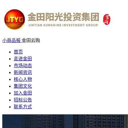
小商品报
金田云购
首页
走进金田
市场动态
新闻资讯
核心人物
集团文化
加入金田
招标公告
联系方式