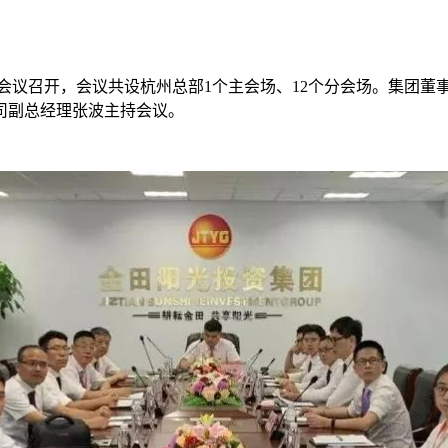
频会议召开，会议共设杭州总部1个主会场、12个分会场。集团
司副总经理张波主持会议。