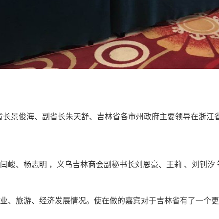
省长景俊海、副省长朱天舒、吉林省各市州政府主要领导在浙江
峻、杨志明 ，义乌吉林商会副秘书长刘恩豪、王莉 、刘钊汐 
业、旅游、经济发展情况。使在做的嘉宾对于吉林省有了一个更