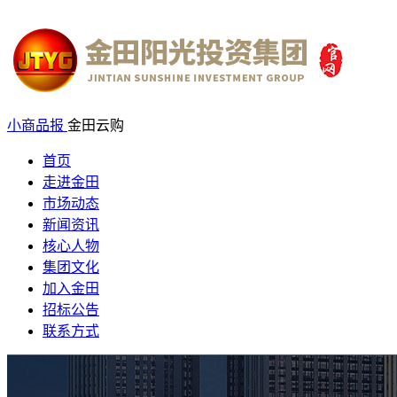
小商品报
金田云购
首页
走进金田
市场动态
新闻资讯
核心人物
集团文化
加入金田
招标公告
联系方式