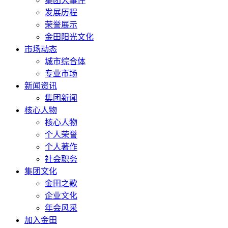
集团大事件
发展历程
荣誉展示
金田阳光文化
市场动态
城市综合体
专业市场
新闻资讯
集团新闻
核心人物
核心人物
个人荣誉
个人著作
社会职务
集团文化
金田之歌
企业文化
年会风采
加入金田