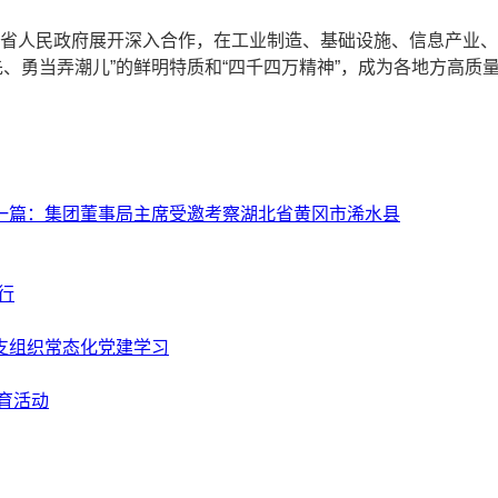
省人民政府展开深入合作，在工业制造、基础设施、信息产业、人
下先、勇当弄潮儿”的鲜明特质和“四千四万精神”，成为各地方高
一篇：
集团董事局主席受邀考察湖北省黄冈市浠水县
行
支组织常态化党建学习
育活动