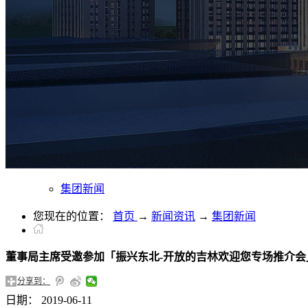
集团新闻
您现在的位置：
首页
→
新闻资讯
→
集团新闻
董事局主席受邀参加「振兴东北-开放的吉林欢迎您专场推介会
分享到：
日期：
2019-06-11