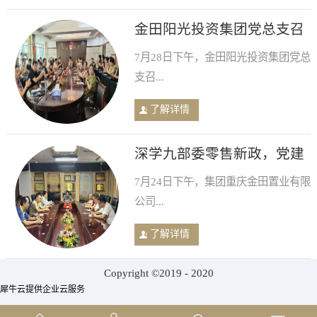
金田阳光投资集团党总支召
开党员学习扩大会
7月28日下午，金田阳光投资集团党总
支召...
了解详情
深学九部委零售新政，党建
引领纾困商户｜集团重庆公
7月24日下午，集团重庆金田置业有限
司党总支组织常态化党建学
公司...
习
了解详情
Copyright ©2019 - 2020
犀牛云提供企业云服务