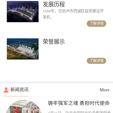
发展历程
1998年，在杭州市西湖区投资建设开
发杭...
了解详情
荣誉展示
了解详情
新闻资讯
More
铸牢强军之魂 勇担时代使命
| 中共金田阳光投资集团党委