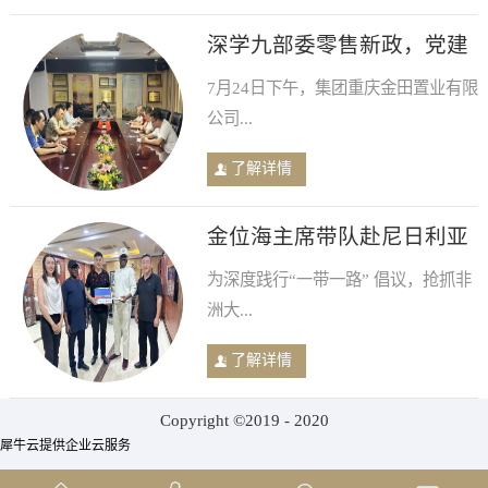
深学九部委零售新政，党建
引领纾困商户｜集团重庆公
7月24日下午，集团重庆金田置业有限
司党总支组织常态化党建学
公司...
习
了解详情
金位海主席带队赴尼日利亚
开展商务考察
为深度践行“一带一路” 倡议，抢抓非
洲大...
了解详情
Copyright ©2019 - 2020
犀牛云提供企业云服务