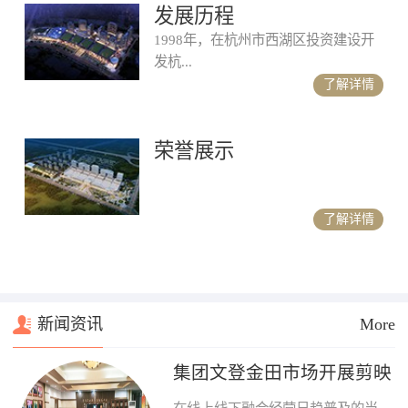
发展历程
1998年，在杭州市西湖区投资建设开
发杭...
了解详情
荣誉展示
了解详情
新闻资讯
More
集团文登金田市场开展剪映
工具实操公益培训