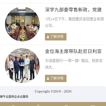
深学九部委零售新政，党建
引领纾困商户｜集团重庆公
7月24日下午，集团重庆金田置业有限
司党总支组织常态化党建学
公司...
习
了解详情
金位海主席带队赴尼日利亚
开展商务考察
为深度践行“一带一路” 倡议，抢抓非
洲大...
了解详情
Copyright ©2019 - 2020
犀牛云提供企业云服务