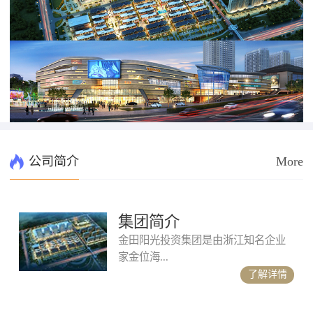
公司简介
More
集团简介
金田阳光投资集团是由浙江知名企业
家金位海...
了解详情
...