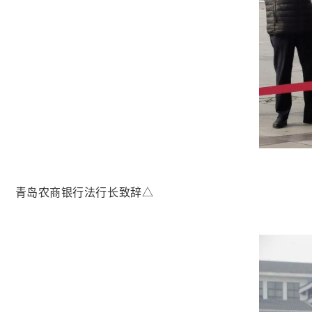
青岛农商银行法行长致辞△