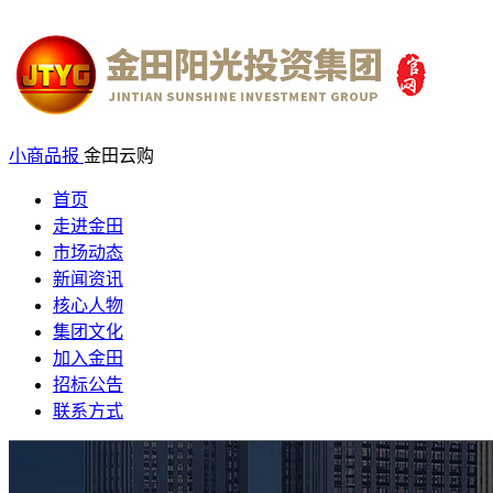
小商品报
金田云购
首页
走进金田
市场动态
新闻资讯
核心人物
集团文化
加入金田
招标公告
联系方式