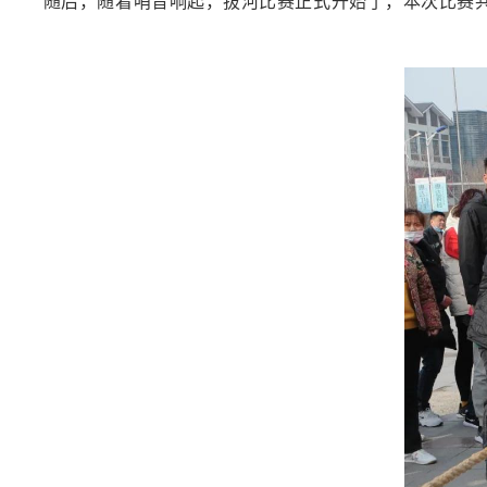
随后，随着哨音响起，拔河比赛正式开始了，本次比赛共有