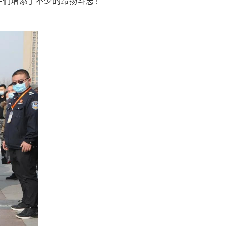
手们增添了不少的昂扬斗志！