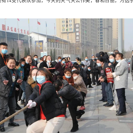
14支代表队参加，今天的天气天公作美，春和日丽，为选