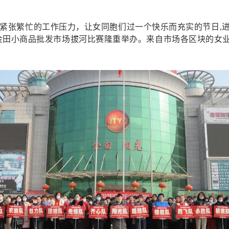
紧张繁忙的工作压力，让女同胞们过一个快乐而充实的节日,进
南金田小商品批发市场拔河比赛隆重举办。来自市场各区块的女