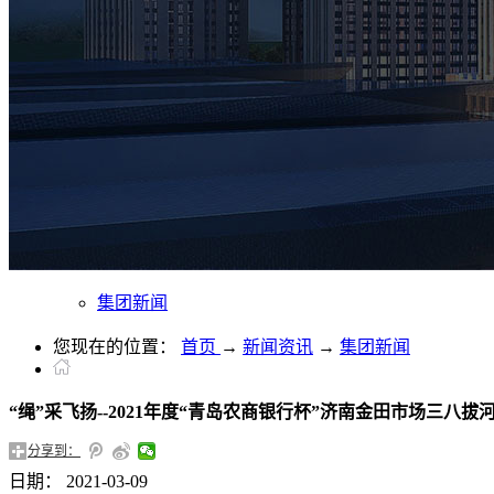
集团新闻
您现在的位置：
首页
→
新闻资讯
→
集团新闻
“绳”采飞扬--2021年度“青岛农商银行杯”济南金田市场三八
分享到：
日期：
2021-03-09