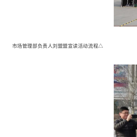
市场管理部负责人刘盟盟宣读活动流程△