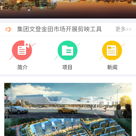
集团文登金田市场开展剪映工具
更多>>
实操公益培训
简介
项目
新闻