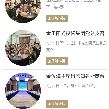
在线上线下融合经营日趋普及的当
下，短视频...
了解详情
金田阳光投资集团党总支召
开党员学习扩大会
7月28日下午，金田阳光投资集团党总
支召...
了解详情
金位海主席出席知名浙商台
州行·助力台州高质量发展座
7月28日下午，知名浙商台州行·...
谈会举行
了解详情