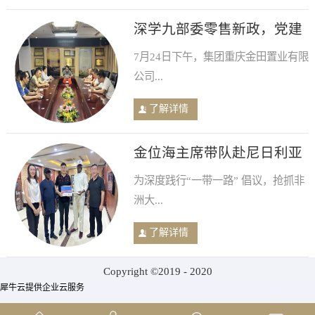
深学九部委零售新政，党建
引领纾困商户｜集团重庆公
7月24日下午，集团重庆金田置业有限
司党总支组织常态化党建学
公司...
习
了解详情
金位海主席带队赴尼日利亚
开展商务考察
为深度践行“一带一路” 倡议，抢抓非
洲大...
了解详情
Copyright ©2019 - 2020
犀牛云提供企业云服务