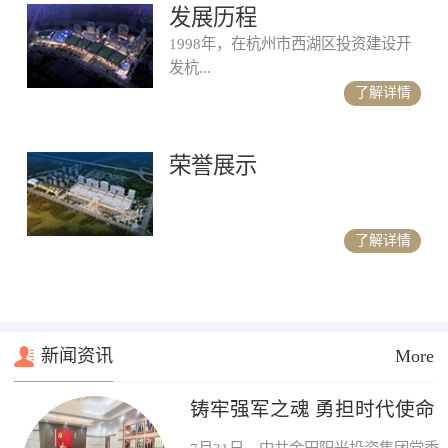
发展历程
1998年，在杭州市西湖区投资建设开
发杭...
了解详情
荣誉展示
了解详情
新闻资讯
More
铸牢强军之魂 勇担时代使命
| 中共金田阳光投资集团党委