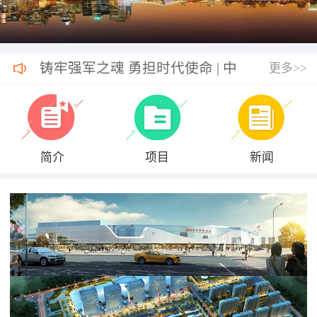
铸牢强军之魂 勇担时代使命 | 中
更多>>
共金田阳光投资集团党委召开庆
祝建军99周年专题学习会
简介
项目
新闻