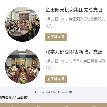
金田阳光投资集团党总支召
开党员学习扩大会
7月28日下午，金田阳光投资集团党总
支召...
了解详情
深学九部委零售新政，党建
引领纾困商户｜集团重庆公
7月24日下午，集团重庆金田置业有限
司党总支组织常态化党建学
公司...
习
了解详情
Copyright ©2019 - 2020
犀牛云提供企业云服务