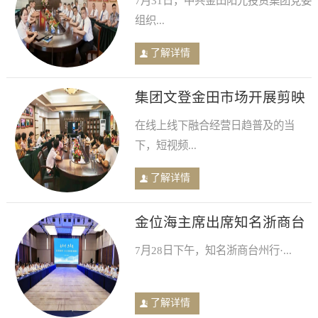
7月31日，中共金田阳光投资集团党委
召开庆祝建军99周年专题学
组织...
习会
了解详情
集团文登金田市场开展剪映
工具实操公益培训
在线上线下融合经营日趋普及的当
下，短视频...
了解详情
金位海主席出席知名浙商台
州行·助力台州高质量发展座
7月28日下午，知名浙商台州行·...
谈会举行
了解详情