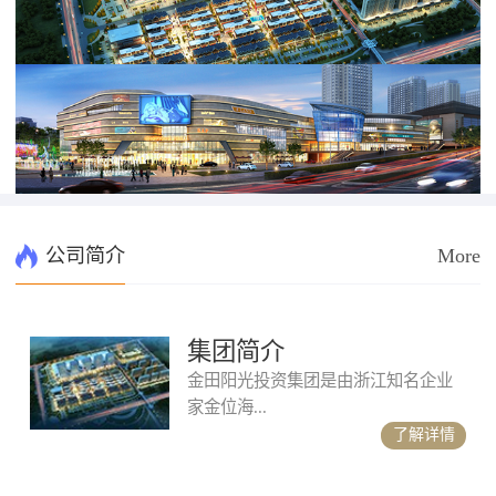
公司简介
More
集团简介
金田阳光投资集团是由浙江知名企业
家金位海...
了解详情
...