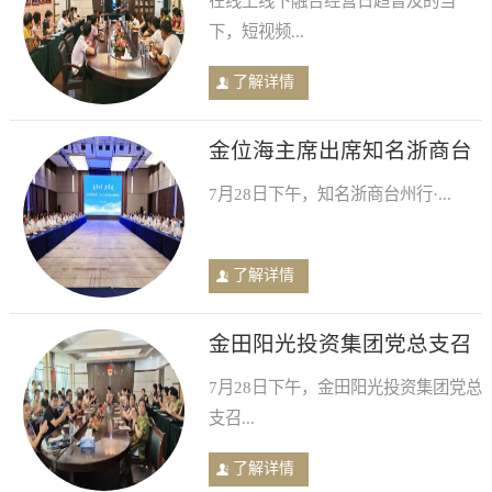
在线上线下融合经营日趋普及的当
下，短视频...
了解详情
金位海主席出席知名浙商台
州行·助力台州高质量发展座
7月28日下午，知名浙商台州行·...
谈会举行
了解详情
金田阳光投资集团党总支召
开党员学习扩大会
7月28日下午，金田阳光投资集团党总
支召...
了解详情