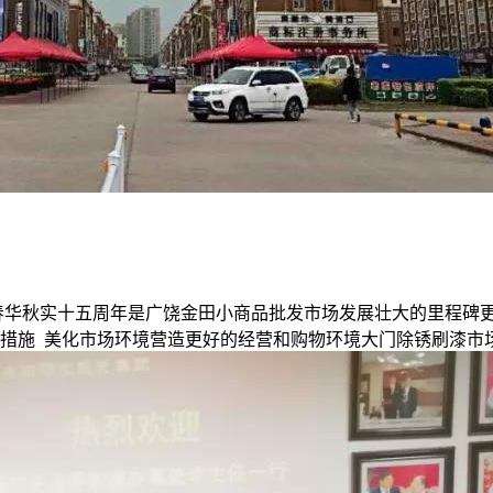
春华秋实十五周年是广饶金田小商品批发市场发展壮大的里程碑
措施 美化市场环境营造更好的经营和购物环境大门除锈刷漆市