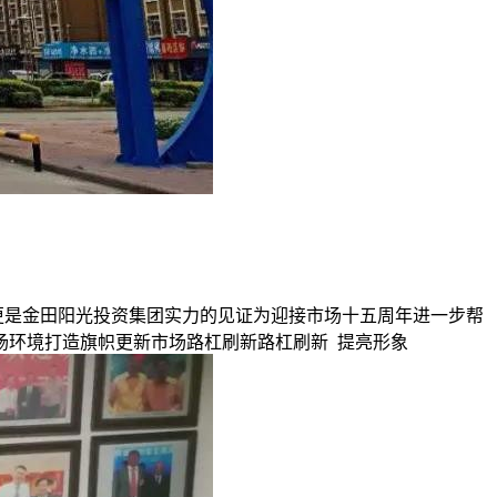
更是金田阳光投资集团实力的见证为迎接市场十五周年进一步帮
场环境打造旗帜更新市场路杠刷新路杠刷新 提亮形象