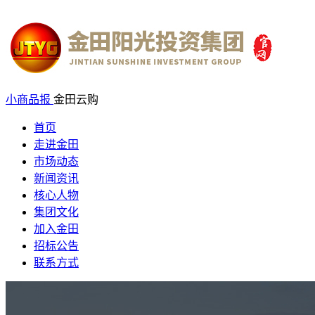
小商品报
金田云购
首页
走进金田
市场动态
新闻资讯
核心人物
集团文化
加入金田
招标公告
联系方式