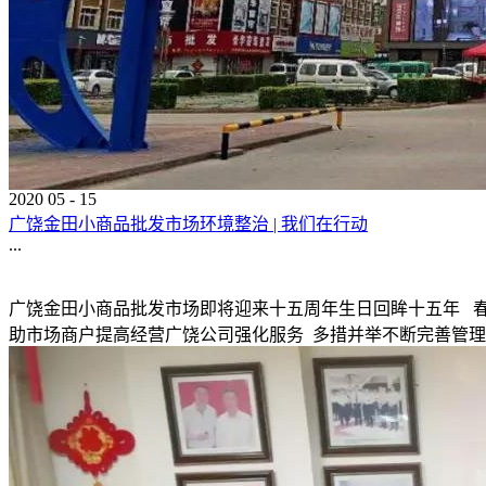
2020
05
-
15
广饶金田小商品批发市场环境整治 | 我们在行动
...
广饶金田小商品批发市场即将迎来十五周年生日回眸十五年 
助市场商户提高经营广饶公司强化服务 多措并举不断完善管理