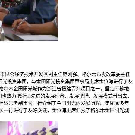
尔木市昆仑经济技术开发区副主任范刚强、格尔木市发改革委主任
阳光投资集团，与金田阳光投资集团董事局主席金位海进行了友
格尔木金田阳光城作为浙江省援建青海项目之一，坚定不移地
团也致力把浙江先进的发展理念、发展举措、发展模式带出去，
运常务副市长一行介绍了金田阳光的发展历程、集团30多年
长一行进行了友好交谈，金位海主席汇报了格尔木金田阳光城