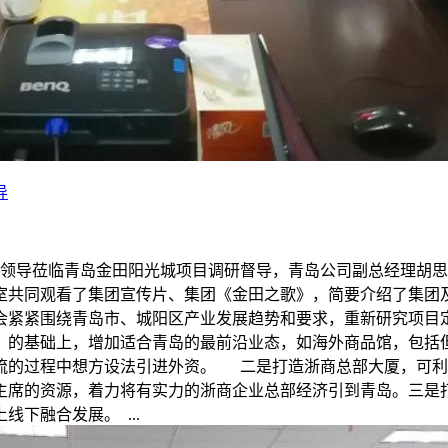
导
携相关领导莅临青岛金田阳光城项目调研督导，青岛公司副总经理
室共同观看了集团宣传片、集团《金田之歌》，简要介绍了集团
会紧紧围绕青岛市、城阳区产业发展趋势和要求，重新研究项目
）的基础上，增加适合青岛的最前沿业态，如海外商品馆，包括
流的过程中想方设法引进外资。 二是打造浙商总部大厦，可利
主席的资源，着力将有实力的浙商企业总部经济引到青岛。三是
下融合发展。 ...