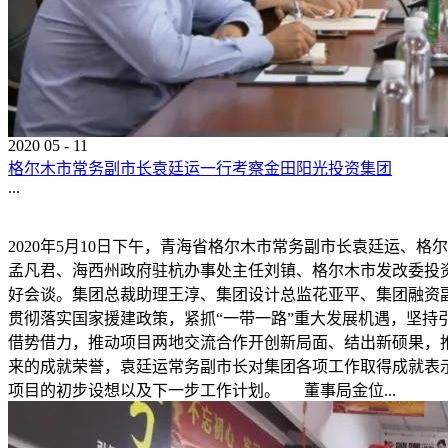
2020
05
-
11
格尔木市常务副市长袁廷运一行考察金田阳光投资集团
...
2020年5月10日下午，青海省格尔木市常务副市长袁廷运
孟凡君、海西州政府驻杭办事处主任刘镇、格尔木市发改委投
好会谈。集团总裁助理王淳、集团设计总监花亚平、集团融资
贯彻落实国家援建政策，紧抓“一带一路”重大发展机遇，坚
借势借力，推动项目两地交流合作开创新局面、结出新硕果，
来的成就荣誉，袁廷运常务副市长对集团各项工作取得成就表
项目的初步设想以及下一步工作计划。 董事局金位...