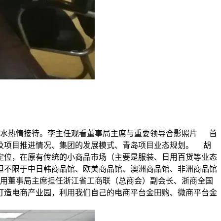
胡思水热情接待。李主任观看董事局主席与重要领导合影照片 首
及项目推进情况、集团的发展模式、青岛项目业态规划。 胡
定位，在原有传统的小商品市场（主要是服装、日用百货等业态
但不限于中日韩商品馆、欧美商品馆、澳洲商品馆、非洲商品馆
用董事局主席担任浙江省工商联（总商会）副会长、浙商全国
打造电商产业园，利用我们自己的电商平台金田购、微商平台金