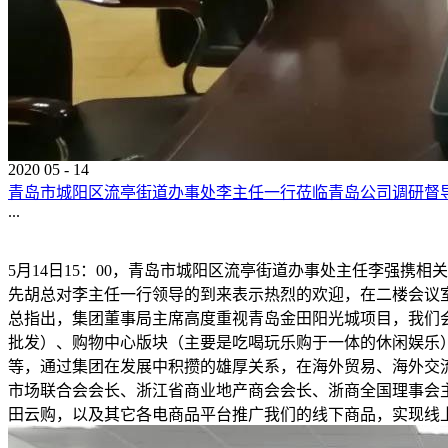
2020
05
-
14
青岛市城阳区流亭街道办事处李主任一行莅临青岛公司调研督
...
5月14日15：00，青岛市城阳区流亭街道办事处主任李强
先胡总对李主任一行领导的到来表示热烈的欢迎，在二楼会议
总指出，集团董事局主席高度重视青岛金田阳光城项目，我们
批发）、购物中心版块（主要是吃喝玩乐购于一体的休闲娱乐
等，通过集团在发展中积攒的雄厚关系，在海外贸易、海外交
市场联合会会长、浙江省商业地产商会会长、浙商全国理事会
田云购，以及其它各电商品平台推广我们的线下商品，实现线上线