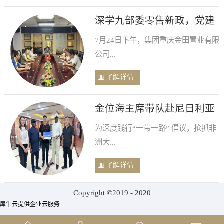
深学九部委零售新政，党建
引领纾困商户｜集团重庆公
7月24日下午，集团重庆金田置业有限
司党总支组织常态化党建学
公司...
习
了解详情
金位海主席带队赴尼日利亚
开展商务考察
为深度践行“一带一路” 倡议，抢抓非
洲大...
了解详情
Copyright ©2019 - 2020
犀牛云提供企业云服务