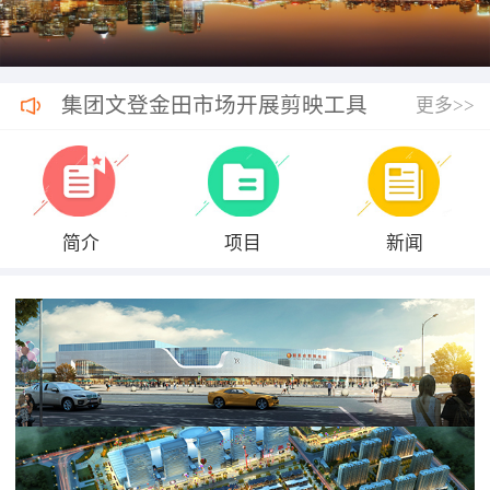
集团文登金田市场开展剪映工具
更多>>
实操公益培训
简介
项目
新闻