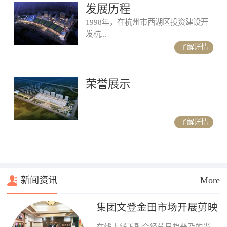
发展历程
1998年，在杭州市西湖区投资建设开
发杭...
了解详情
荣誉展示
了解详情
新闻资讯
More
集团文登金田市场开展剪映
工具实操公益培训