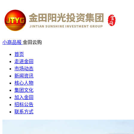
小商品报
金田云购
首页
走进金田
市场动态
新闻资讯
核心人物
集团文化
加入金田
招标公告
联系方式