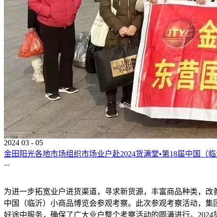
2024
03
-
05
金田阳光各地市场组织市场业户赴2024货满堂•第18届中国（
...
为进一步拓宽业户进货渠道，寻求新货源，丰富商品种类，改善业
中国（临沂）小商品博览会参观考察。此次参观考察活动，集
好途中服务，确保了广大业户整个考察活动的圆满进行。2024