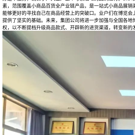
素，范围覆盖小商品百货全产业链产品，是一站式小商品展销
能够更好的寻找自己在商品经营上的突破口。业户们在博览会
提供了坚实的基础。未来，集团公司将进一步加强与全国各地
权，以不断提档升级商品款式、开辟新的进货渠道，转变新的