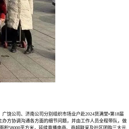
饶公司、济南公司分别组织市场业户赴2024货满堂•第18届
主办方协调沟通各方面的细节问题，并由工作人员全程带队，做
面积58000平方米，延续直播电商、商超联采及社区团购三大元