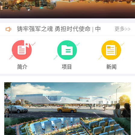
铸牢强军之魂 勇担时代使命 | 中
更多>>
共金田阳光投资集团党委召开庆
祝建军99周年专题学习会
简介
项目
新闻