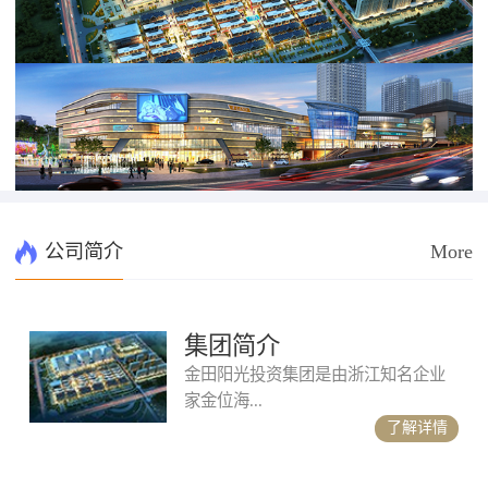
公司简介
More
集团简介
金田阳光投资集团是由浙江知名企业
家金位海...
了解详情
...