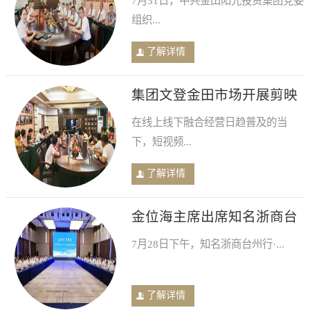
7月31日，中共金田阳光投资集团党委
召开庆祝建军99周年专题学
组织...
习会
了解详情
集团文登金田市场开展剪映
工具实操公益培训
在线上线下融合经营日趋普及的当
下，短视频...
了解详情
金位海主席出席知名浙商台
州行·助力台州高质量发展座
7月28日下午，知名浙商台州行·...
谈会举行
了解详情