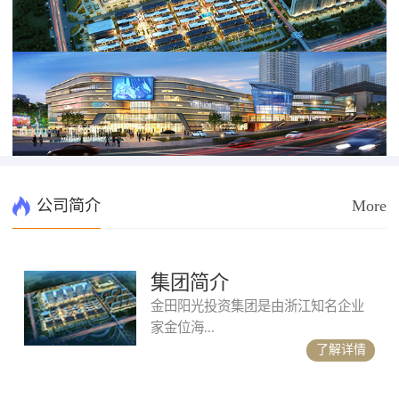
公司简介
More
集团简介
金田阳光投资集团是由浙江知名企业
家金位海...
了解详情
...