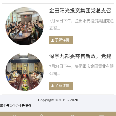
金田阳光投资集团党总支召
开党员学习扩大会
7月28日下午，金田阳光投资集团党总
支召...
了解详情
深学九部委零售新政，党建
引领纾困商户｜集团重庆公
7月24日下午，集团重庆金田置业有限
司党总支组织常态化党建学
公司...
习
了解详情
Copyright ©2019 - 2020
犀牛云提供企业云服务