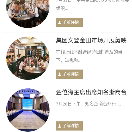
7月31日，中共金田阳光投资集团党委
召开庆祝建军99周年专题学
组织...
习会
了解详情
集团文登金田市场开展剪映
工具实操公益培训
在线上线下融合经营日趋普及的当
下，短视频...
了解详情
金位海主席出席知名浙商台
州行·助力台州高质量发展座
7月28日下午，知名浙商台州行·...
谈会举行
了解详情