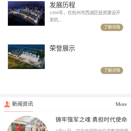
发展历程
1998年，在杭州市西湖区投资建设开
发杭...
了解详情
荣誉展示
了解详情
新闻资讯
More
铸牢强军之魂 勇担时代使命
| 中共金田阳光投资集团党委