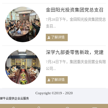
金田阳光投资集团党总支召
开党员学习扩大会
7月28日下午，金田阳光投资集团党总
支召...
了解详情
深学九部委零售新政，党建
引领纾困商户｜集团重庆公
7月24日下午，集团重庆金田置业有限
司党总支组织常态化党建学
公司...
习
了解详情
Copyright ©2019 - 2020
犀牛云提供企业云服务