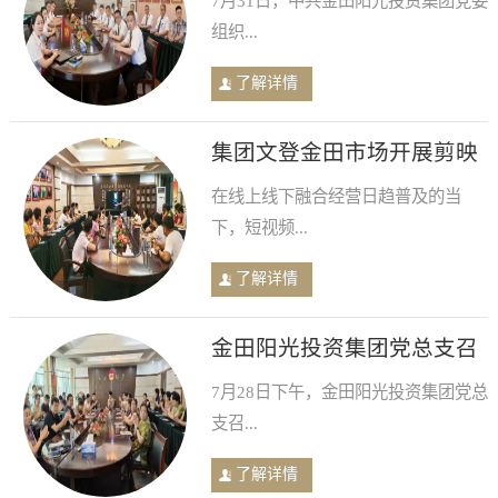
7月31日，中共金田阳光投资集团党委
召开庆祝建军99周年专题学
组织...
习会
了解详情
集团文登金田市场开展剪映
工具实操公益培训
在线上线下融合经营日趋普及的当
下，短视频...
了解详情
金田阳光投资集团党总支召
开党员学习扩大会
7月28日下午，金田阳光投资集团党总
支召...
了解详情