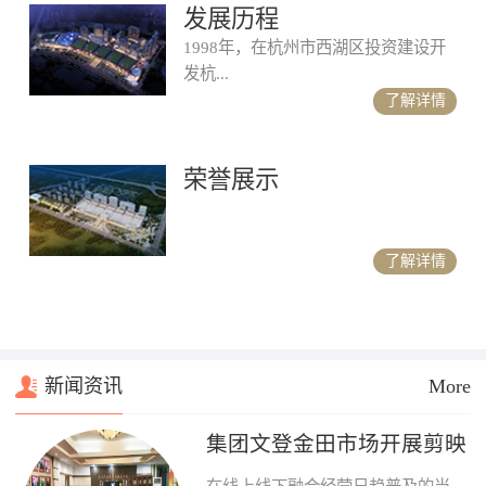
发展历程
1998年，在杭州市西湖区投资建设开
发杭...
了解详情
荣誉展示
了解详情
新闻资讯
More
集团文登金田市场开展剪映
工具实操公益培训