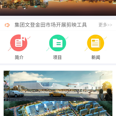
集团文登金田市场开展剪映工具
更多>>
实操公益培训
简介
项目
新闻