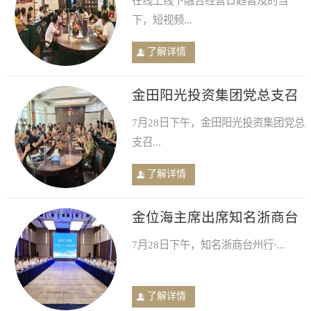
在线上线下融合经营日趋普及的当
下，短视频...
了解详情
金田阳光投资集团党总支召
开党员学习扩大会
7月28日下午，金田阳光投资集团党总
支召...
了解详情
金位海主席出席知名浙商台
州行·助力台州高质量发展座
7月28日下午，知名浙商台州行·...
谈会举行
了解详情