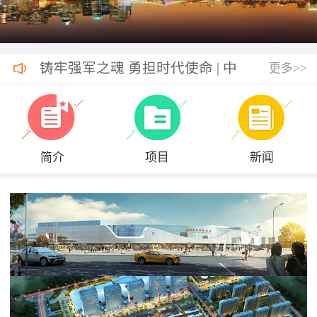
铸牢强军之魂 勇担时代使命 | 中
更多>>
共金田阳光投资集团党委召开庆
祝建军99周年专题学习会
简介
项目
新闻