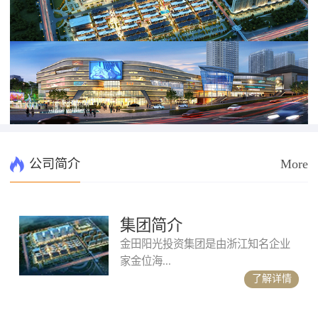
公司简介
More
集团简介
金田阳光投资集团是由浙江知名企业
家金位海...
了解详情
...